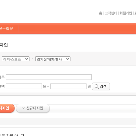
묻는질문
디자인
>
>
제목
선택
원 ~
원
인을 찾았습니다.