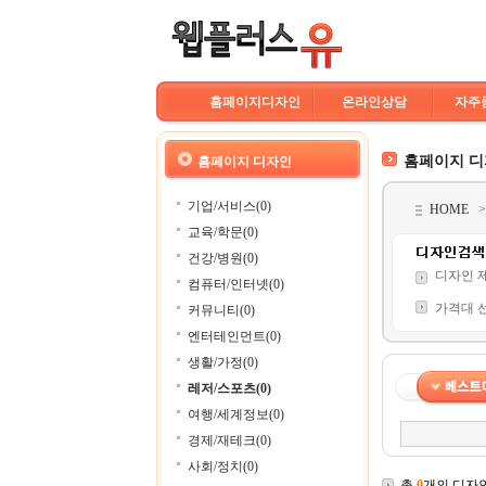
홈페이지디자인
온라인상담
자주
홈페이지 
홈페이지 디자인
기업/서비스(0)
HOME
교육/학문(0)
건강/병원(0)
디자인 
컴퓨터/인터넷(0)
가격대 
커뮤니티(0)
엔터테인먼트(0)
생활/가정(0)
레저/스포츠(0)
여행/세계정보(0)
경제/재테크(0)
사회/정치(0)
총
0
개의 디자