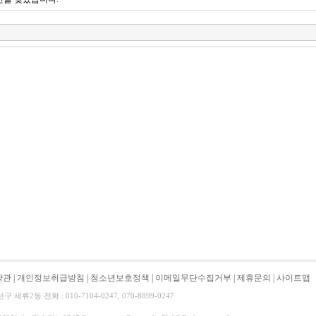
약관
|
개인정보취급방침
|
청소년보호정책
|
이메일무단수집거부
|
제휴문의
|
사이트맵
류2동 전화 : 010-7104-0247, 070-8899-0247