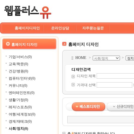
홈페이지디자인
온라인상담
자주묻는질문
홈페이지 디자인
홈페이지 디자인
기업/서비스(0)
HOME
>
>
교육/학문(0)
건강/병원(0)
디자인 제목
컴퓨터/인터넷(0)
가격대 선택
커뮤니티(0)
엔터테인먼트(0)
생활/가정(0)
레저/스포츠(0)
여행/세계정보(0)
경제/재테크(0)
사회/정치(0)
총
0
개의 디자인을 찾았습니다.