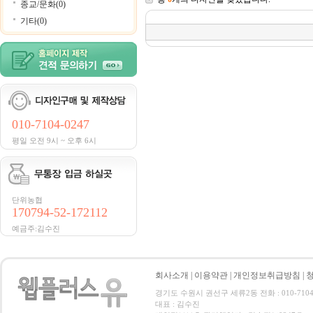
종교/문화(0)
기타(0)
010-7104-0247
평일 오전 9시 ~ 오후 6시
단위농협
170794-52-172112
예금주:김수진
회사소개
|
이용약관
|
개인정보취급방침
|
경기도 수원시 권선구 세류2동 전화 : 010-7104-02
대표 : 김수진