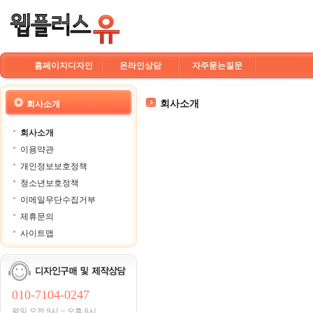
홈페이지디자인
온라인상담
자주묻는질문
회사소개
회사소개
회사소개
이용약관
개인정보보호정책
청소년보호정책
이메일무단수집거부
제휴문의
사이트맵
010-7104-0247
평일 오전 9시 ~ 오후 6시