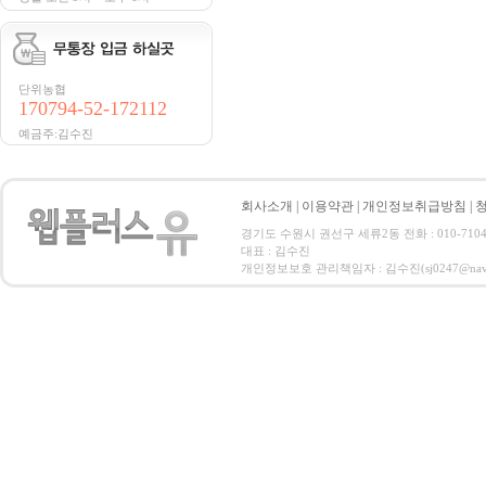
단위농협
170794-52-172112
예금주:김수진
회사소개
|
이용약관
|
개인정보취급방침
|
경기도 수원시 권선구 세류2동 전화 : 010-7104-02
대표 : 김수진
개인정보보호 관리책임자 : 김수진(sj0247@naver.com)