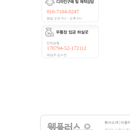
010-7104-0247
평일 오전 9시 ~ 오후 6시
단위농협
170794-52-172112
예금주:김수진
회사소개
|
이용
경기도 수원시 권선구 세