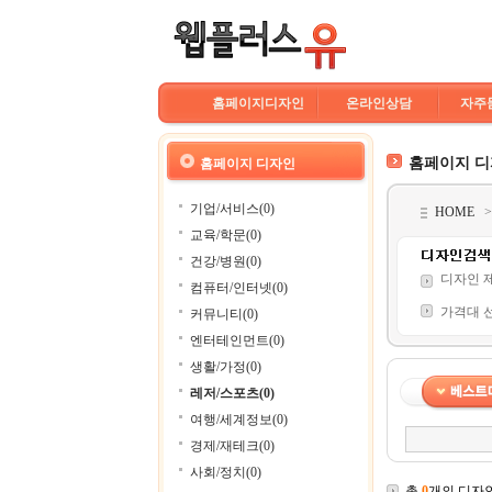
홈페이지디자인
온라인상담
자주
홈페이지 
홈페이지 디자인
기업/서비스(0)
HOME
교육/학문(0)
건강/병원(0)
디자인 
컴퓨터/인터넷(0)
가격대 
커뮤니티(0)
엔터테인먼트(0)
생활/가정(0)
레저/스포츠(0)
여행/세계정보(0)
경제/재테크(0)
사회/정치(0)
총
0
개의 디자