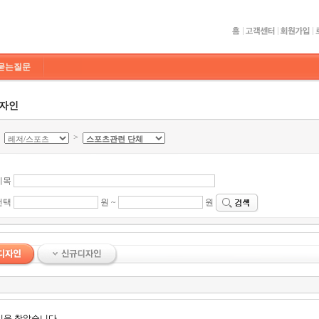
묻는질문
디자인
>
>
제목
선택
원 ~
원
인을 찾았습니다.