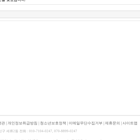
약관
|
개인정보취급방침
|
청소년보호정책
|
이메일무단수집거부
|
제휴문의
|
사이트맵
류2동 전화 : 010-7104-0247, 070-8899-0247